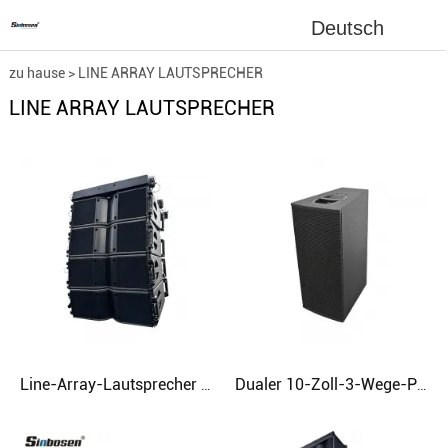
Deutsch
zu hause
>
LINE ARRAY LAUTSPRECHER
LINE ARRAY LAUTSPRECHER
Line-Array-Lautsprecher mit zwei 8-Zoll-Audiolautsprechern KARA professionelles Soundsystem
Dualer 10-Zoll-3-Wege-Punktquellenlautsprecher mit drehbarem Horn