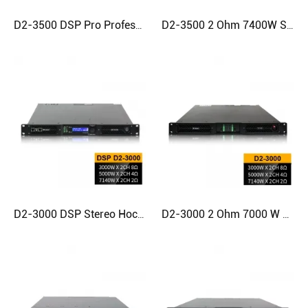
D2-3500 DSP Pro Professioneller Hochleistungsverstärker der Klasse D
D2-3500 2 Ohm 7400W Stereo Digital 1u Leistungsverstärker
D2-3000 DSP Stereo Hochwertiger Hochleistungs-Digitalverstärker
D2-3000 2 Ohm 7000 W Professioneller Stereo-Verstärker der Klasse D