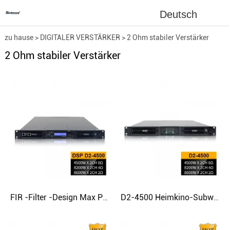
Deutsch
zu hause
>
DIGITALER VERSTÄRKER
>
2 Ohm stabiler Verstärker
2 Ohm stabiler Verstärker
FIR -Filter -Design Max Power Class D -Verstärker für Subwoofer
D2-4500 Heimkino-Subwoofer, Klasse-D-Verstärker mit bestem Klang