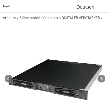
Deutsch
zu hause
>
2 Ohm stabiler Verstärker
>
DIGITALER VERSTÄRKER
>
2CH Verstärker