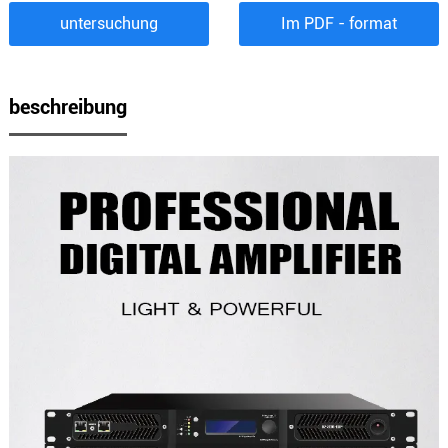
untersuchung
Im PDF - format
beschreibung