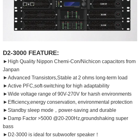
D2-3000 FEATURE:
►High Quality Nippon Chemi-Con/Nichicon capacitors from
Janpan
►Advanced Transistors,Stable at 2 ohms long-term load
►Active PFC,soft-switching for high adaptability
►Wide voltage range of 90V-270V for harsh environments
►Efficiency,energy conservation, environmental protection
►Standby sleep mode，power-saving and durable
►Damp Factor >5000 @20-200Hz,groundshaking super
bass
►D2-3000 is ideal for subwoofer speaker！