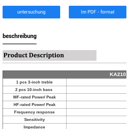
untersuchung
Im PDF - format
beschreibung
KA210
1 pcs 3-inch treble
2 pcs 10-inch bass
MF-rated Power/ Peak
HF-rated Power/ Peak
Frequency response
Sensitivity
Impedance