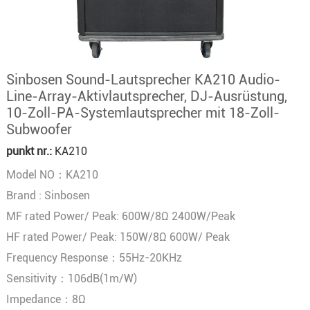
Sinbosen Sound-Lautsprecher KA210 Audio-
Line-Array-Aktivlautsprecher, DJ-Ausrüstung,
10-Zoll-PA-Systemlautsprecher mit 18-Zoll-
Subwoofer
punkt nr.:
KA210
Model NO：KA210
Brand : Sinbosen
MF rated Power/ Peak: 600W/8Ω 2400W/Peak
HF rated Power/ Peak: 150W/8Ω 600W/ Peak
Frequency Response：55Hz-20KHz
Sensitivity：106dB(1m/W)
Impedance：8Ω