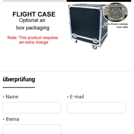
überprüfung
Name
E-mail
*
*
thema
*