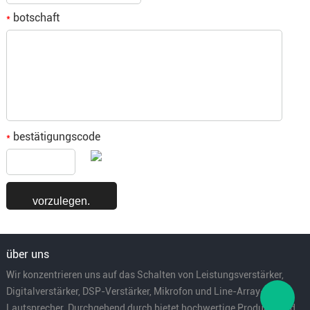
botschaft
*
bestätigungscode
*
über uns
Wir konzentrieren uns auf das Schalten von Leistungsverstärker,
Digitalverstärker, DSP-Verstärker, Mikrofon und Line-Array-
Lautsprecher. Durchgehend durch bietet hochwertige Produkte und