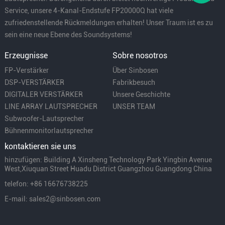
Service, unsere 4-Kanal-Endstufe FP20000Q hat viele
zufriedenstellende Rückmeldungen erhalten! Unser Traum ist es zu
sein eine neue Ebene des Soundsystems!
Erzeugnisse
Sobre nosotros
FP-Verstärker
Über Sinbosen
DSP-VERSTÄRKER
Fabrikbesuch
DIGITALER VERSTÄRKER
Unsere Geschichte
LINE ARRAY LAUTSPRECHER
UNSER TEAM
Subwoofer-Lautsprecher
Bühnenmonitorlautsprecher
kontaktieren sie uns
hinzufügen: Building A Xinsheng Technology Park Yingbin Avenue
West,Xiuquan Street Huadu District Guangzhou Guangdong China
telefon: +86 16676738225
E-mail: sales2@sinbosen.com