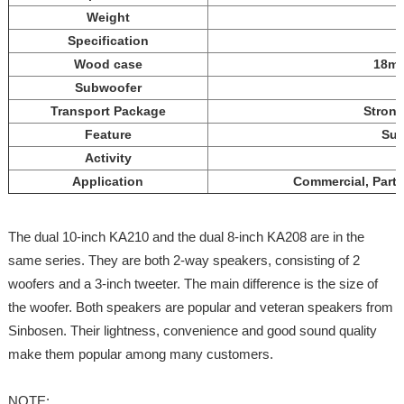
Weight
Specification
Wood case
18mm
Subwoofer
Transport Package
Stron
Feature
Sup
Activity
Application
Commercial, Party
The dual 10-inch KA210 and the dual 8-inch KA208 are in the
same series. They are both 2-way speakers, consisting of 2
woofers and a 3-inch tweeter. The main difference is the size of
the woofer. Both speakers are popular and veteran speakers from
Sinbosen. Their lightness, convenience and good sound quality
make them popular among many customers.
NOTE: