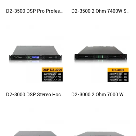
D2-3500 DSP Pro Professioneller Hochleistungsverstärker der Klasse D
D2-3500 2 Ohm 7400W Stereo Digital 1u Leistungsverstärker
D2-3000 DSP Stereo Hochwertiger Hochleistungs-Digitalverstärker
D2-3000 2 Ohm 7000 W Professioneller Stereo-Verstärker der Klasse D