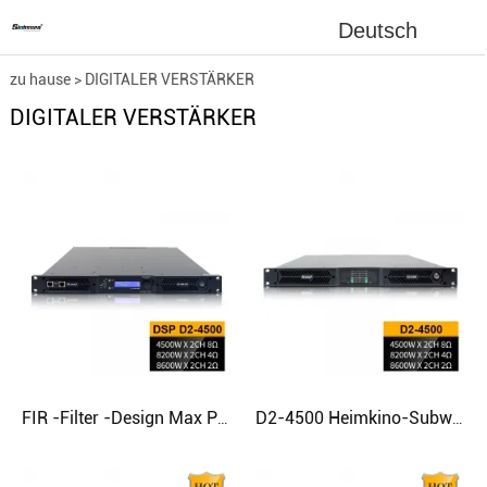
Deutsch
zu hause
>
DIGITALER VERSTÄRKER
DIGITALER VERSTÄRKER
FIR -Filter -Design Max Power Class D -Verstärker für Subwoofer
D2-4500 Heimkino-Subwoofer, Klasse-D-Verstärker mit bestem Klang