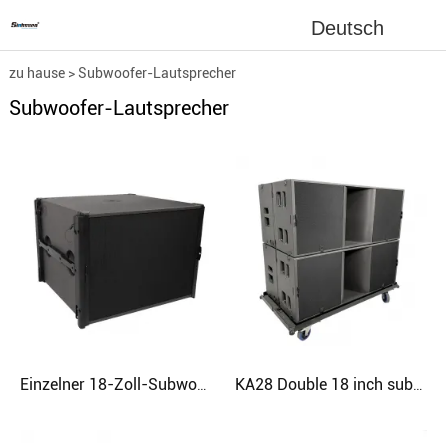
Deutsch
zu hause
>
Subwoofer-Lautsprecher
Subwoofer-Lautsprecher
Einzelner 18-Zoll-Subwoofer-Super-Bass-Audiolautsprecher
KA28 Double 18 inch subwoofer neodymium audio speaker