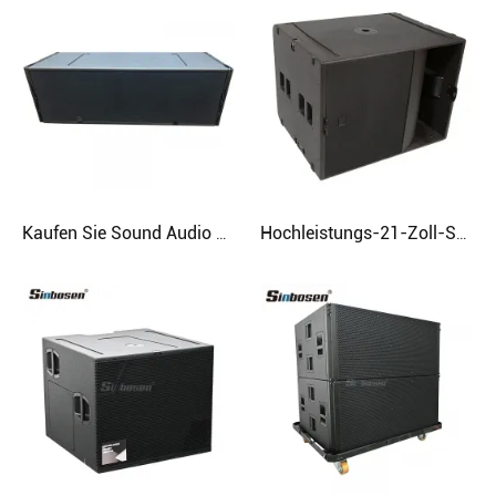
Kaufen Sie Sound Audio Soundbar Dual 15 Zoll Subwoofer
Hochleistungs-21-Zoll-Subwoofer-Neodym-Lautsprecher