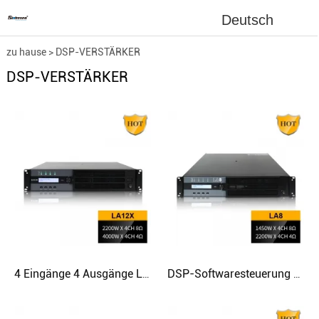
Deutsch
zu hause
>
DSP-VERSTÄRKER
DSP-VERSTÄRKER
4 Eingänge 4 Ausgänge LA12X Professional DSP Software Steuerklasse TD Leistungsverstärker für Subwoofer
DSP-Softwaresteuerung LA8-Klasse TD-Verstärker 4 Eingänge 4 Ausgänge Professional