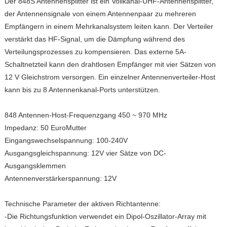
Der 848S Antennensplitter ist ein Vollkanal-UHF-Antennensplitter,
der Antennensignale von einem Antennenpaar zu mehreren
Empfängern in einem Mehrkanalsystem leiten kann. Der Verteiler
verstärkt das HF-Signal, um die Dämpfung während des
Verteilungsprozesses zu kompensieren. Das externe 5A-
Schaltnetzteil kann den drahtlosen Empfänger mit vier Sätzen von
12 V Gleichstrom versorgen. Ein einzelner Antennenverteiler-Host
kann bis zu 8 Antennenkanal-Ports unterstützen.
848 Antennen-Host-Frequenzgang 450 ~ 970 MHz
Impedanz: 50 EuroMutter
Eingangswechselspannung: 100-240V
Ausgangsgleichspannung: 12V vier Sätze von DC-
Ausgangsklemmen
Antennenverstärkerspannung: 12V
Technische Parameter der aktiven Richtantenne:
-Die Richtungsfunktion verwendet ein Dipol-Oszillator-Array mit