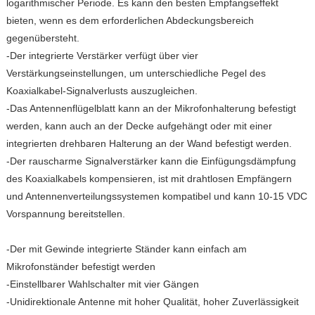
logarithmischer Periode. Es kann den besten Empfangseffekt
bieten, wenn es dem erforderlichen Abdeckungsbereich
gegenübersteht.
-Der integrierte Verstärker verfügt über vier
Verstärkungseinstellungen, um unterschiedliche Pegel des
Koaxialkabel-Signalverlusts auszugleichen.
-Das Antennenflügelblatt kann an der Mikrofonhalterung befestigt
werden, kann auch an der Decke aufgehängt oder mit einer
integrierten drehbaren Halterung an der Wand befestigt werden.
-Der rauscharme Signalverstärker kann die Einfügungsdämpfung
des Koaxialkabels kompensieren, ist mit drahtlosen Empfängern
und Antennenverteilungssystemen kompatibel und kann 10-15 VDC
Vorspannung bereitstellen.
-Der mit Gewinde integrierte Ständer kann einfach am
Mikrofonständer befestigt werden
-Einstellbarer Wahlschalter mit vier Gängen
-Unidirektionale Antenne mit hoher Qualität, hoher Zuverlässigkeit