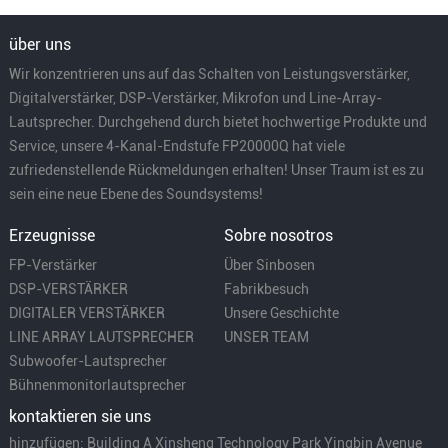
über uns
Wir konzentrieren uns auf das Schalten von Leistungsverstärker,
Digitalverstärker, DSP-Verstärker, Mikrofon und Line-Array-
Lautsprecher. Durchgehend durch bietet hochwertige Produkte und
Service, unsere 4-Kanal-Endstufe FP20000Q hat viele
zufriedenstellende Rückmeldungen erhalten! Unser Traum ist es zu
sein eine neue Ebene des Soundsystems!
Erzeugnisse
Sobre nosotros
FP-Verstärker
Über Sinbosen
DSP-VERSTÄRKER
Fabrikbesuch
DIGITALER VERSTÄRKER
Unsere Geschichte
LINE ARRAY LAUTSPRECHER
UNSER TEAM
Subwoofer-Lautsprecher
Bühnenmonitorlautsprecher
kontaktieren sie uns
hinzufügen: Building A Xinsheng Technology Park Yingbin Avenue