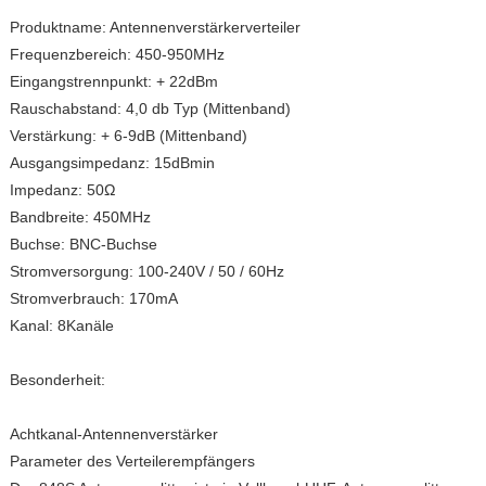
Produktname: Antennenverstärkerverteiler
Frequenzbereich: 450-950MHz
Eingangstrennpunkt: + 22dBm
Rauschabstand: 4,0 db Typ (Mittenband)
Verstärkung: + 6-9dB (Mittenband)
Ausgangsimpedanz: 15dBmin
Impedanz: 50Ω
Bandbreite: 450MHz
Buchse: BNC-Buchse
Stromversorgung: 100-240V / 50 / 60Hz
Stromverbrauch: 170mA
Kanal: 8Kanäle
Besonderheit:
Achtkanal-Antennenverstärker
Parameter des Verteilerempfängers