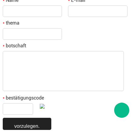
Name
E-mail
*
*
thema
*
botschaft
*
bestätigungscode
*