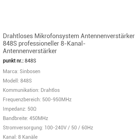
Drahtloses Mikrofonsystem Antennenverstärker
848S professioneller 8-Kanal-
Antennenverstärker
punkt nr.:
848S
Marca: Sinbosen
Modell: 848S
Kommunikation: Drahtlos
Frequenzbereich: 500-950MHz
Impedanz: 50Ω
Bandbreite: 450MHz
Stromversorgung: 100-240V / 50 / 60Hz
Kanal: 8 Kanäle