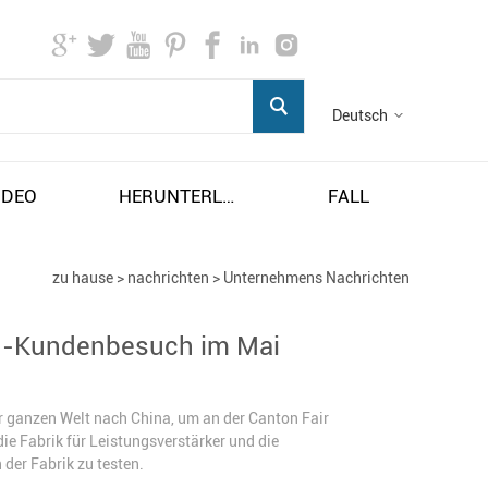
Deutsch
IDEO
HERUNTERLADEN
FALL
zu hause
>
nachrichten
>
Unternehmens Nachrichten
en-Kundenbesuch im Mai
ganzen Welt nach China, um an der Canton Fair
e Fabrik für Leistungsverstärker und die
der Fabrik zu testen.