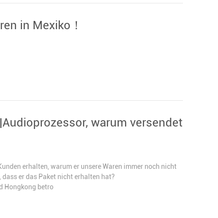
aren in Mexiko！
n|Audioprozessor, warum versendet
 Kunden erhalten, warum er unsere Waren immer noch nicht
dass er das Paket nicht erhalten hat?
d Hongkong betro