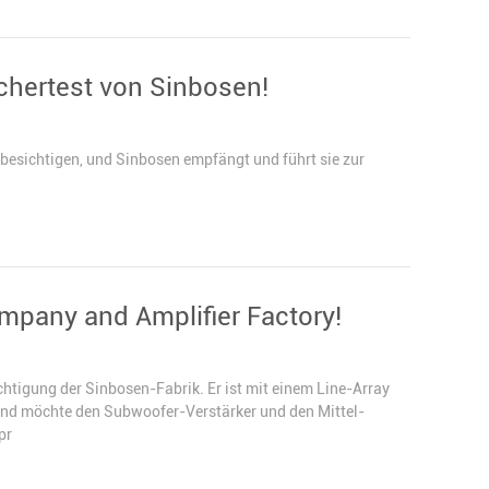
hertest von Sinbosen!
 besichtigen, und Sinbosen empfängt und führt sie zur
pany and Amplifier Factory!
chtigung der Sinbosen-Fabrik. Er ist mit einem Line-Array
nd möchte den Subwoofer-Verstärker und den Mittel-
pr