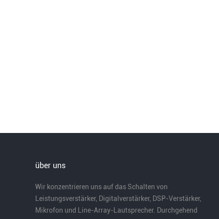
über uns
Wir konzentrieren uns auf das Schalten von
Leistungsverstärker, Digitalverstärker, DSP-Verstärker,
Mikrofon und Line-Array-Lautsprecher. Durchgehend