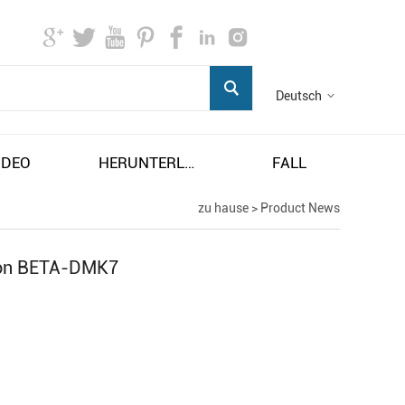
Deutsch
IDEO
HERUNTERLADEN
FALL
zu hause
>
Product News
ofon BETA-DMK7