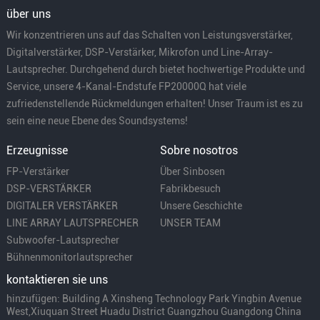
über uns
Wir konzentrieren uns auf das Schalten von Leistungsverstärker,
Digitalverstärker, DSP-Verstärker, Mikrofon und Line-Array-
Lautsprecher. Durchgehend durch bietet hochwertige Produkte und
Service, unsere 4-Kanal-Endstufe FP20000Q hat viele
zufriedenstellende Rückmeldungen erhalten! Unser Traum ist es zu
sein eine neue Ebene des Soundsystems!
Erzeugnisse
Sobre nosotros
FP-Verstärker
Über Sinbosen
DSP-VERSTÄRKER
Fabrikbesuch
DIGITALER VERSTÄRKER
Unsere Geschichte
LINE ARRAY LAUTSPRECHER
UNSER TEAM
Subwoofer-Lautsprecher
Bühnenmonitorlautsprecher
kontaktieren sie uns
hinzufügen: Building A Xinsheng Technology Park Yingbin Avenue
West,Xiuquan Street Huadu District Guangzhou Guangdong China