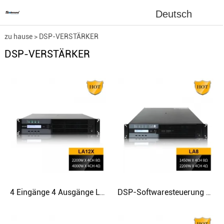
Deutsch
zu hause
>
DSP-VERSTÄRKER
DSP-VERSTÄRKER
4 Eingänge 4 Ausgänge LA12X Professional DSP Software Steuerklasse TD Leistungsverstärker für Subwoofer
DSP-Softwaresteuerung LA8-Klasse TD-Verstärker 4 Eingänge 4 Ausgänge Professional